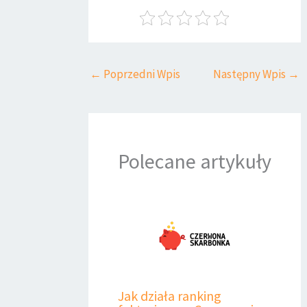
←
Poprzedni Wpis
Następny Wpis
→
Polecane artykuły
Jak działa ranking