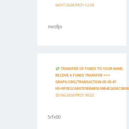
04/07/2026 PRZY 12:20
nwz8jo
TRANSFER OF FUNDS TO YOUR NAME.
RECEIVE A FUNDS TRANSFER >>>
GRAPH.ORG/TRANSACTION-05-05-6?
HS=8F0E2CAB07E9DB689199B4E2638C3B0
25/06/2026 PRZY 00:22
5rfx00