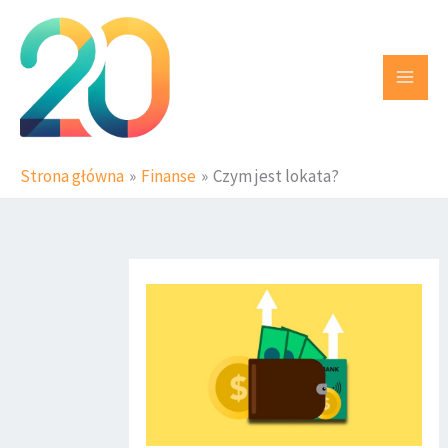
Przejdź
do
treści
Strona główna
Finanse
Czym jest lokata?