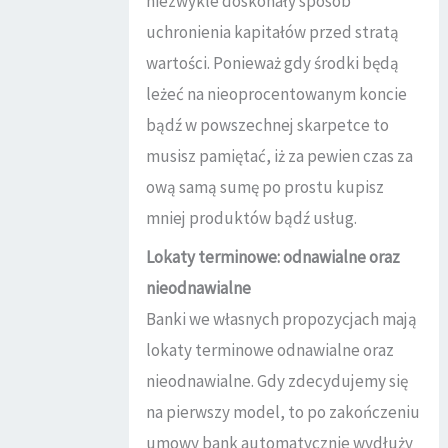
niezwykle doskonały sposób
uchronienia kapitałów przed stratą
wartości. Ponieważ gdy środki będą
leżeć na nieoprocentowanym koncie
bądź w powszechnej skarpetce to
musisz pamiętać, iż za pewien czas za
ową samą sumę po prostu kupisz
mniej produktów bądź usług.
Lokaty terminowe: odnawialne oraz
nieodnawialne
Banki we własnych propozycjach mają
lokaty terminowe odnawialne oraz
nieodnawialne. Gdy zdecydujemy się
na pierwszy model, to po zakończeniu
umowy bank automatycznie wydłuży