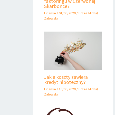
faktoringu w Czerwonej
Skarbonce?
Finanse
/
01/06/2020
/ Przez
Michał
Zalewski
Jakie koszty zawiera
kredyt hipoteczny?
Finanse
/
10/06/2020
/ Przez
Michał
Zalewski