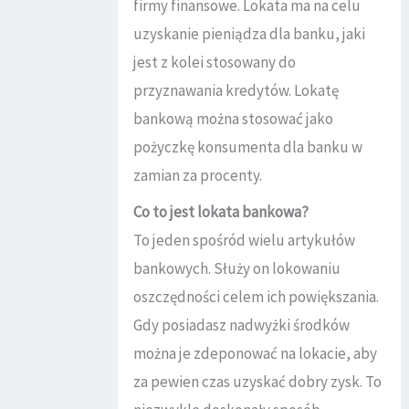
firmy finansowe. Lokata ma na celu
uzyskanie pieniądza dla banku, jaki
jest z kolei stosowany do
przyznawania kredytów. Lokatę
bankową można stosować jako
pożyczkę konsumenta dla banku w
zamian za procenty.
Co to jest lokata bankowa?
To jeden spośród wielu artykułów
bankowych. Służy on lokowaniu
oszczędności celem ich powiększania.
Gdy posiadasz nadwyżki środków
można je zdeponować na lokacie, aby
za pewien czas uzyskać dobry zysk. To