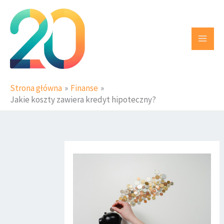
Przejdź
do
treści
Strona główna
Finanse
Jakie koszty zawiera kredyt hipoteczny?