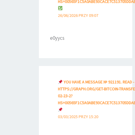
HS=00565F1C5A0ABE93CACE7C513705DDA
26/06/2026 PRZY 09:07
e0yycs
YOU HAVE A MESSAGE № 921191. READ -
HTTPS://GRAPH.ORG/GET-BITCOIN-TRANSFE
02-23-2?
HS=00565F1C5A0ABE93CACE7C513705DDA
03/03/2025 PRZY 15:20