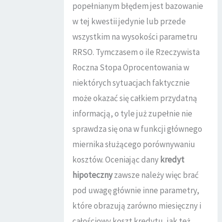
popełnianym błędem jest bazowanie
w tej kwestii jedynie lub przede
wszystkim na wysokości parametru
RRSO. Tymczasem o ile Rzeczywista
Roczna Stopa Oprocentowania w
niektórych sytuacjach faktycznie
może okazać się całkiem przydatną
informacją, o tyle już zupełnie nie
sprawdza się ona w funkcji głównego
miernika służącego porównywaniu
kosztów. Oceniając dany
kredyt
hipoteczny
zawsze należy więc brać
pod uwagę głównie inne parametry,
które obrazują zarówno miesięczny i
całościowy koszt kredytu, jak też