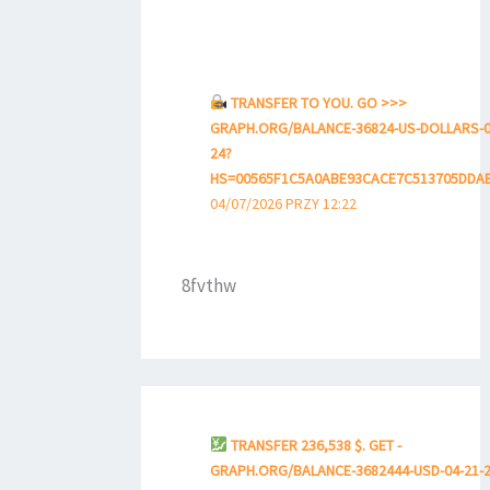
TRANSFER TO YOU. GO >>>
GRAPH.ORG/BALANCE-36824-US-DOLLARS-0
24?
HS=00565F1C5A0ABE93CACE7C513705DDA
04/07/2026 PRZY 12:22
8fvthw
TRANSFER 236,538 $. GET -
GRAPH.ORG/BALANCE-3682444-USD-04-21-