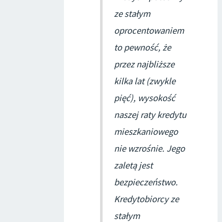
ze stałym
oprocentowaniem
to pewność, że
przez najbliższe
kilka lat (zwykle
pięć), wysokość
naszej raty kredytu
mieszkaniowego
nie wzrośnie. Jego
zaletą jest
bezpieczeństwo.
Kredytobiorcy ze
stałym