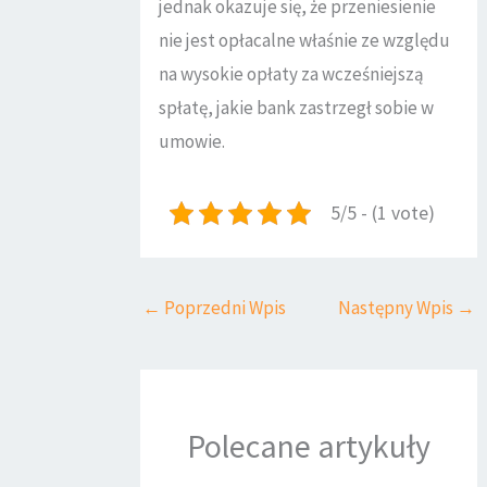
jednak okazuje się, że przeniesienie
nie jest opłacalne właśnie ze względu
na wysokie opłaty za wcześniejszą
spłatę, jakie bank zastrzegł sobie w
umowie.
5/5 - (1 vote)
←
Poprzedni Wpis
Następny Wpis
→
Polecane artykuły