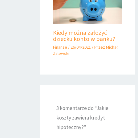
Kiedy można założyć
dziecku konto w banku?
Finanse
/
26/04/2021
/ Przez
Michał
Zalewski
3 komentarze do “Jakie
koszty zawiera kredyt
hipoteczny?”