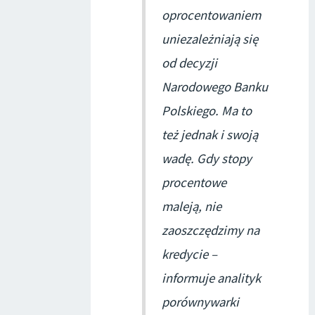
oprocentowaniem
uniezależniają się
od decyzji
Narodowego Banku
Polskiego. Ma to
też jednak i swoją
wadę. Gdy stopy
procentowe
maleją, nie
zaoszczędzimy na
kredycie –
informuje analityk
porównywarki