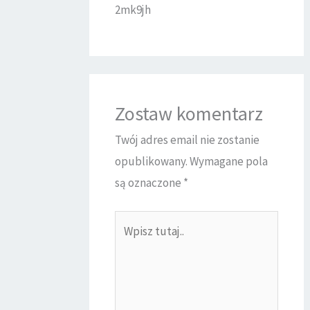
2mk9jh
Zostaw komentarz
Twój adres email nie zostanie
opublikowany.
Wymagane pola
są oznaczone
*
Wpisz
tutaj..