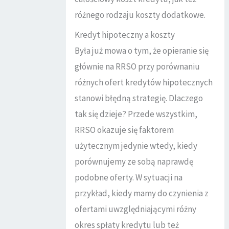
różnego rodzaju koszty dodatkowe.
Kredyt hipoteczny a koszty
Była już mowa o tym, że opieranie się
głównie na RRSO przy porównaniu
różnych ofert kredytów hipotecznych
stanowi błędną strategię. Dlaczego
tak się dzieje? Przede wszystkim,
RRSO okazuje się faktorem
użytecznym jedynie wtedy, kiedy
porównujemy ze sobą naprawdę
podobne oferty. W sytuacji na
przykład, kiedy mamy do czynienia z
ofertami uwzględniającymi różny
okres spłaty kredytu lub też