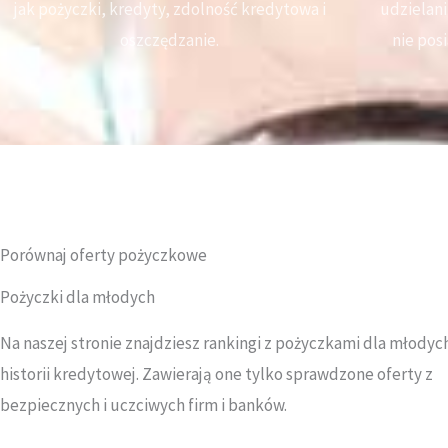
jak pożyczki, kredyty, zdolność kredytowa i
udzielan
oszczędzanie.
nie pos
Porównaj oferty pożyczkowe
Pożyczki dla młodych
Na naszej stronie znajdziesz rankingi z pożyczkami dla młodyc
historii kredytowej. Zawierają one tylko sprawdzone oferty z
bezpiecznych i uczciwych firm i banków.