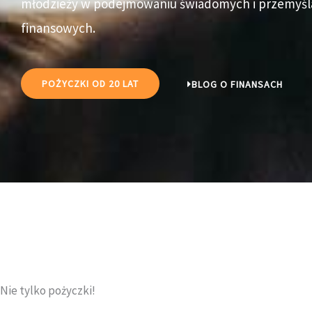
młodzieży w podejmowaniu świadomych i przemyśl
finansowych.
POŻYCZKI OD 20 LAT
BLOG O FINANSACH
Nie tylko pożyczki!