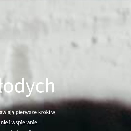
łodych
awiają pierwsze kroki w
nie i wspieranie