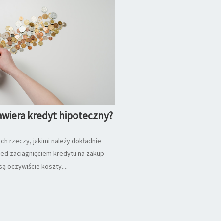
awiera kredyt hipoteczny?
ch rzeczy, jakimi należy dokładnie
zed zaciągnięciem kredytu na zakup
ą oczywiście koszty....