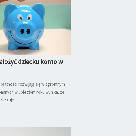
ałożyć dziecku konto w
 płatności rozwijają się w ogromnym
nanych w ubiegłym roku wynika, że
kazuje...